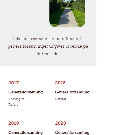
Indkaldelsesmateriale og referater fra
generalforsamlinger udgives løbende på
denne side.
2017
2018
Generalforsamling
Generalforsamling
Vedtægter
Referat
Referat​​
2019
2020
Generalforsamling
Generalforsamling